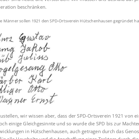
eration be­schränken.
se Männer sollen 1921 den SPD-Ortsverein Hütschenhausen gegründet h
stellen, wir wissen aber, dass der SPD-Ortsverein 1921 von e
ch einige Gleichgesinnte und so wurde die SPD bis zur Machterg
wicklungen in Hütschenhausen, auch ge­tragen durch das Geno