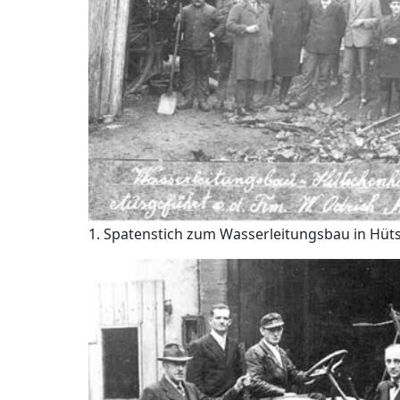
1. Spatenstich zum Wasserleitungsbau in Hüt