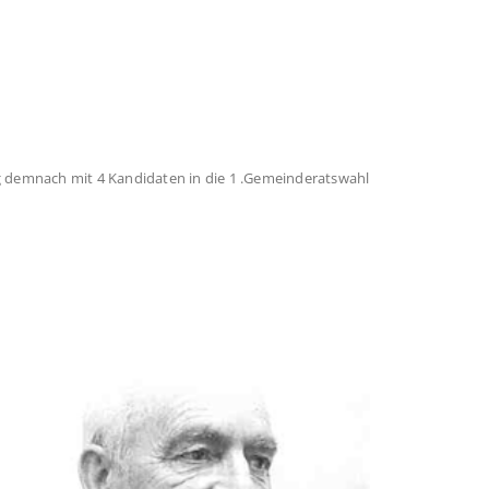
 demnach mit 4 Kandi­daten in die 1 .Gemeinderatswahl