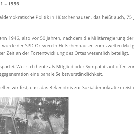
1 – 1996
ozialdemokratische Politik in Hütschenhausen, das heißt auch, 7
denn 1946, also vor 50 Jahren, nachdem die Militärregierung der
, wurde der SPD Ortsverein Hütschenhausen zum zweiten Mal gegr
 Zeit an der Fortentwicklung des Ortes wesentlich betei­ligt.
partei. Wer sich heute als Mitglied oder Sympathisant offen zur
egsgenerati­on eine banale Selbstverständlichkeit.
tellen wir fest, dass das Bekenntnis zur Sozialdemokratie meist