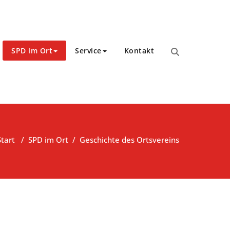
SPD im Ort
Service
Kontakt
Start
/
SPD im Ort
/
Geschichte des Ortsvereins