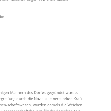
abe
inigen Männern des Dorfes ge­gründet wurde.
reifung durch die Nazis zu einer starken Kraft
ssen-schaftswesen, wurden damals die Weichen