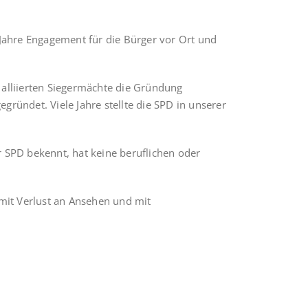
5 Jahre Engagement für die Bürger vor Ort und
 alliierten Siegermächte die Grün­dung
ündet. Viele Jahre stellte die SPD in unserer
 SPD bekennt, hat keine berufli­chen oder
 mit Verlust an Ansehen und mit