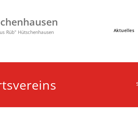
schenhausen
Aktuelles
lius Rüb" Hütschenhausen
tsvereins