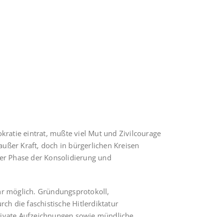
ratie eintrat, mußte viel Mut und Zivilcourage
außer Kraft, doch in bürgerlichen Kreisen
iner Phase der Konsolidierung und
hr möglich. Gründungsprotokoll,
ch die faschistische Hitlerdiktatur
rivate Aufzeichnungen sowie mündliche