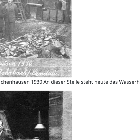
schenhausen 1930 An dieser Stelle steht heute das Wasser