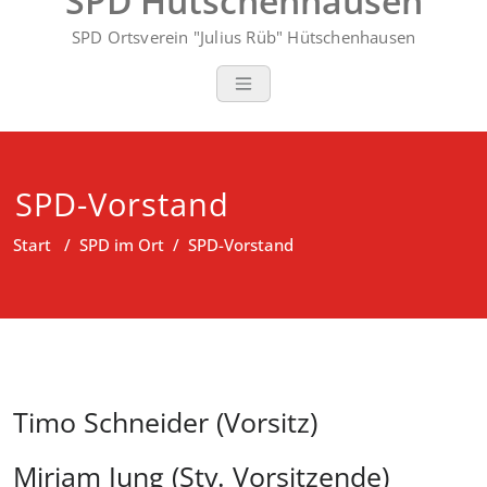
SPD Hütschenhausen
SPD Ortsverein "Julius Rüb" Hütschenhausen
SPD-Vorstand
Start
/
SPD im Ort
/
SPD-Vorstand
Timo Schneider (Vorsitz)
Miriam Jung (Stv. Vorsitzende)